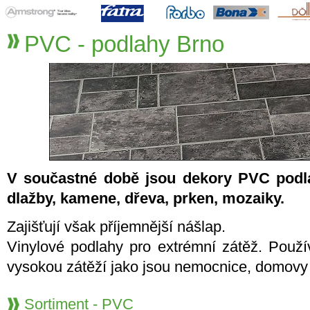
PVC - podlahy Brno
V součastné době jsou dekory PVC podl
dlažby, kamene, dřeva, prken, mozaiky.
Zajišťují však příjemnější nášlap.
Vinylové podlahy pro extrémní zátěž. Použív
vysokou zátěží jako jsou nemocnice, domovy 
Sortiment - PVC