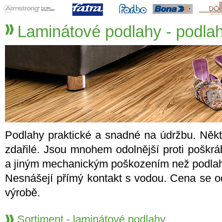
Laminátové podlahy - podla
Podlahy praktické a snadné na údržbu. Někte
zdařilé. Jsou mnohem odolnější proti poškrá
a jiným mechanickým poškozením než podlah
Nesnášejí přímý kontakt s vodou. Cena se od
výrobě.
Sortiment - laminátové podlahy